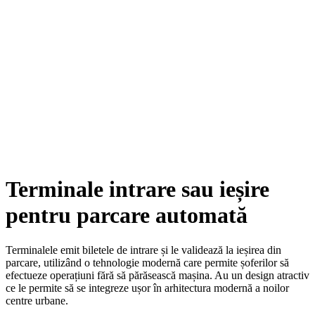
Terminale intrare sau ieșire
pentru parcare automată
Terminalele emit biletele de intrare și le validează la ieșirea din
parcare, utilizând o tehnologie modernă care permite șoferilor să
efectueze operațiuni fără să părăsească mașina. Au un design atractiv
ce le permite să se integreze ușor în arhitectura modernă a noilor
centre urbane.