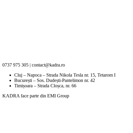
0737 975 305 | contact@kadra.ro
Cluj – Napoca – Strada Nikola Tesla nr. 15, Tetarom I
București – Sos. Dudești-Pantelimon nr. 42
Timișoara – Strada Cloșca, nr. 66
KADRA face parte din EMI Group