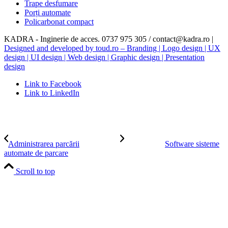
Trape desfumare
Porți automate
Policarbonat compact
KADRA - Inginerie de acces. 0737 975 305 / contact@kadra.ro |
Designed and developed by toud.ro – Branding | Logo design | UX
design | UI design | Web design | Graphic design | Presentation
design
Link to Facebook
Link to LinkedIn
Administrarea parcării
Software sisteme
automate de parcare
Scroll to top