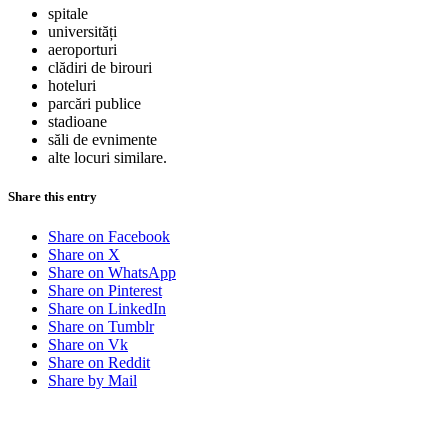
spitale
universități
aeroporturi
clădiri de birouri
hoteluri
parcări publice
stadioane
săli de evnimente
alte locuri similare.
Share this entry
Share on Facebook
Share on X
Share on WhatsApp
Share on Pinterest
Share on LinkedIn
Share on Tumblr
Share on Vk
Share on Reddit
Share by Mail