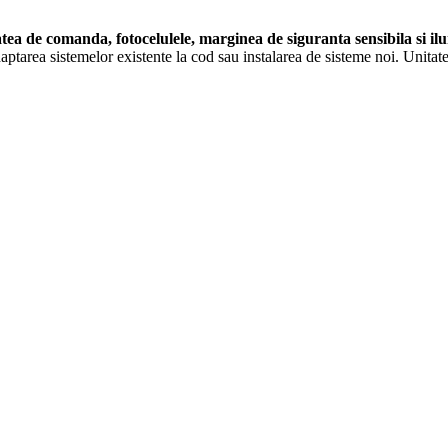
tea de comanda, fotocelulele, marginea de siguranta sensibila si i
daptarea sistemelor existente la cod sau instalarea de sisteme noi. Unit