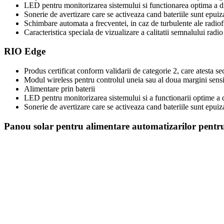
LED pentru monitorizarea sistemului si functionarea optima a di
Sonerie de avertizare care se activeaza cand bateriile sunt epuiz
Schimbare automata a frecventei, in caz de turbulente ale radiof
Caracteristica speciala de vizualizare a calitatii semnalului radio
RIO Edge
Produs certificat conform validarii de categorie 2, care atesta sec
Modul wireless pentru controlul uneia sau al doua margini sens
Alimentare prin baterii
LED pentru monitorizarea sistemului si a functionarii optime a d
Sonerie de avertizare care se activeaza cand bateriile sunt epuiz
Panou solar pentru alimentare automatizarilor pentru 