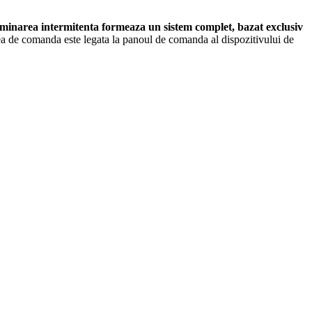
luminarea intermitenta formeaza un sistem complet, bazat exclusiv
atea de comanda este legata la panoul de comanda al dispozitivului de