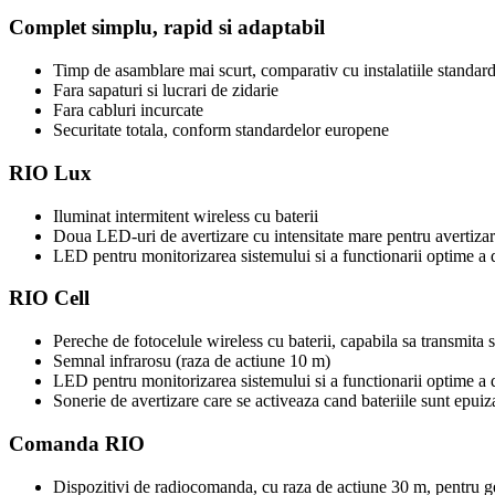
Complet simplu, rapid si adaptabil
Timp de asamblare mai scurt, comparativ cu instalatiile standar
Fara sapaturi si lucrari de zidarie
Fara cabluri incurcate
Securitate totala, conform standardelor europene
RIO Lux
Iluminat intermitent wireless cu baterii
Doua LED-uri de avertizare cu intensitate mare pentru avertizare
LED pentru monitorizarea sistemului si a functionarii optime a d
RIO Cell
Pereche de fotocelule wireless cu baterii, capabila sa transmi
Semnal infrarosu (raza de actiune 10 m)
LED pentru monitorizarea sistemului si a functionarii optime a d
Sonerie de avertizare care se activeaza cand bateriile sunt epuiz
Comanda RIO
Dispozitivi de radiocomanda, cu raza de actiune 30 m, pentru ge