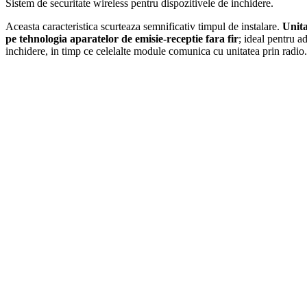
Sistem de securitate wireless pentru dispozitivele de inchidere.
Aceasta caracteristica scurteaza semnificativ timpul de instalare.
Unita
pe tehnologia aparatelor de emisie-receptie fara fir
; ideal pentru a
inchidere, in timp ce celelalte module comunica cu unitatea prin radio.