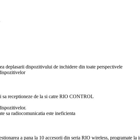
d
a deplasarii dispozitivului de inchidere din toate perspectivele
ispozitivelor
ta si sa receptioneze de la si catre RIO CONTROL
ispozitivelor.
ate sa radiocomunicatia este ineficienta
stionarea a pana la 10 accesorii din seria RIO wireless, programate la i