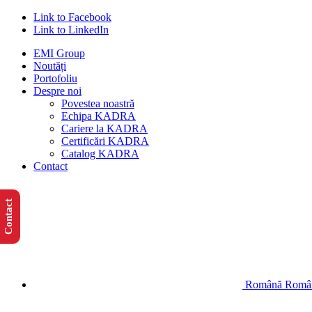
Link to Facebook
Link to LinkedIn
EMI Group
Noutăți
Portofoliu
Despre noi
Povestea noastră
Echipa KADRA
Cariere la KADRA
Certificări KADRA
Catalog KADRA
Contact
Contact
Română
Româ