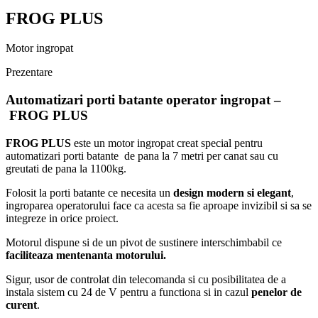
FROG PLUS
Motor ingropat
Prezentare
Automatizari porti batante operator ingropat –
FROG PLUS
FROG PLUS
este un motor ingropat creat special pentru
automatizari porti batante de pana la 7 metri per canat sau cu
greutati de pana la 1100kg.
Folosit la porti batante ce necesita un
design modern si elegant
,
ingroparea operatorului face ca acesta sa fie aproape invizibil si sa se
integreze in orice proiect.
Motorul dispune si de un pivot de sustinere interschimbabil ce
faciliteaza mentenanta motorului.
Sigur, usor de controlat din telecomanda si cu posibilitatea de a
instala sistem cu 24 de V pentru a functiona si in cazul
penelor de
curent
.