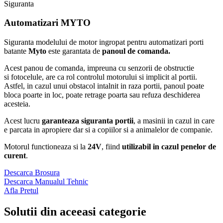
Siguranta
Automatizari
MYTO
Siguranta modelului de motor ingropat pentru automatizari porti
batante
Myto
este garantata de
panoul de comanda.
Acest panou de comanda, impreuna cu senzorii de obstructie
si fotocelule, are ca rol controlul motorului si implicit al portii.
Astfel, in cazul unui obstacol intalnit in raza portii, panoul poate
bloca poarte in loc, poate retrage poarta sau refuza deschiderea
acesteia.
Acest lucru
garanteaza siguranta portii
, a masinii in cazul in care
e parcata in apropiere dar si a copiilor si a animalelor de companie.
Motorul functioneaza si la
24V
, fiind
utilizabil in cazul penelor de
curent
.
Descarca Brosura
Descarca Manualul Tehnic
Afla Pretul
Solutii din aceeasi categorie