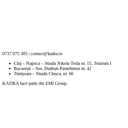
0737 975 305 | contact@kadra.ro
Cluj – Napoca – Strada Nikola Tesla nr. 15, Tetarom I
București – Sos. Dudești-Pantelimon nr. 42
Timișoara – Strada Cloșca, nr. 66
KADRA face parte din EMI Group