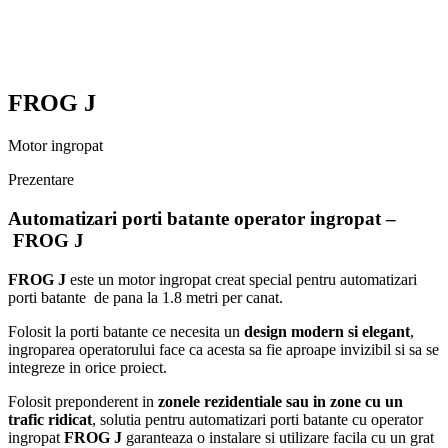
FROG J
Motor ingropat
Prezentare
Automatizari porti batante operator ingropat –
FROG J
FROG J
este un motor ingropat creat special pentru automatizari
porti batante de pana la 1.8 metri per canat.
Folosit la porti batante ce necesita un
design modern si elegant
,
ingroparea operatorului face ca acesta sa fie aproape invizibil si sa se
integreze in orice proiect.
Folosit preponderent in
zonele rezidentiale sau in zone cu un
trafic ridicat
, solutia pentru automatizari porti batante cu operator
ingropat
FROG J
garanteaza o instalare si utilizare facila cu un grat