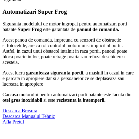
Automatizari
Super Frog
Siguranta modelului de motor ingropat pentru automatizari porti
batante
Super Frog
este garantata de
panoul de comanda.
Acest panou de comanda, impreuna cu senzorii de obstructie
si fotocelule, are ca rol controlul motorului si implicit al portii.
Astfel, in cazul unui obstacol intalnit in raza portii, panoul poate
bloca poarte in loc, poate retrage poarta sau refuza deschiderea
acesteia.
Acest lucru
garanteaza siguranta portii
, a masinii in cazul in care
e parcata in apropiere dar si a persoanelor ce se deplaseaza sau
lucreaza in apropiere
Carcasa motorului pentru automatizari porti batante este facuta din
otel gros inoxidabil
si este
rezistenta la intemperii.
Descarca Brosura
Descarca Manualul Tehnic
Afla Pretul