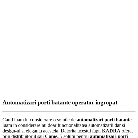
Automatizari porti batante operator ingropat
Cand luam in considerare o solutie de
automatizari porti batante
luam in considerare nu doar functionalitatea automatizarii dar si
design-ul si eleganta acesteia. Datorita acestui fapt,
KADRA
ofera,
prin distribuitorul sau
Came,
5 solutii pentru
automatizari porti