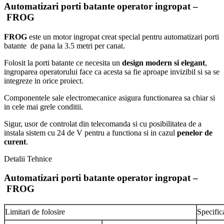
Automatizari porti batante operator ingropat –
FROG
FROG
este un motor ingropat creat special pentru automatizari porti
batante de pana la 3.5 metri per canat.
Folosit la porti batante ce necesita un
design modern si elegant
,
ingroparea operatorului face ca acesta sa fie aproape invizibil si sa se
integreze in orice proiect.
Componentele sale electromecanice asigura functionarea sa chiar si
in cele mai grele conditii.
Sigur, usor de controlat din telecomanda si cu posibilitatea de a
instala sistem cu 24 de V pentru a functiona si in cazul
penelor de
curent
.
Detalii Tehnice
Automatizari porti batante operator ingropat –
FROG
Limitari de folosire
Specific