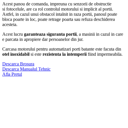
Acest panou de comanda, impreuna cu senzorii de obstructie
si fotocelule, are ca rol controlul motorului si implicit al portii.
Astfel, in cazul unui obstacol intalnit in raza portii, panoul poate
bloca poarte in loc, poate retrage poarta sau refuza deschiderea
acesteia.
Acest lucru
garanteaza siguranta portii
, a masinii in cazul in care
e parcata in apropiere dar persoanelor din jur.
Carcasa motorului pentru automatizari porti batante este facuta din
otel inoxidabil
si este
rezistenta la intemperii
fiind impermeabila.
Descarca Brosura
Descarca Manualul Tehnic
Afla Pretul