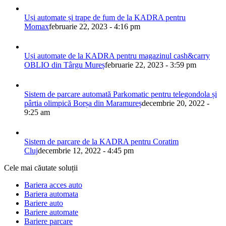
Uși automate și trape de fum de la KADRA pentru
Momax
februarie 22, 2023 - 4:16 pm
Uși automate de la KADRA pentru magazinul cash&carry
OBLIO din Târgu Mureș
februarie 22, 2023 - 3:59 pm
Sistem de parcare automată Parkomatic pentru telegondola și
pârtia olimpică Borșa din Maramureș
decembrie 20, 2022 -
9:25 am
Sistem de parcare de la KADRA pentru Coratim
Cluj
decembrie 12, 2022 - 4:45 pm
Cele mai căutate soluții
Bariera acces auto
Bariera automata
Bariere auto
Bariere automate
Bariere parcare