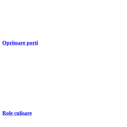
Opritoare porti
Role culisare