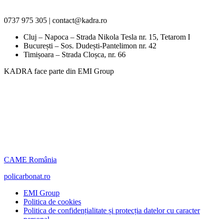
0737 975 305 | contact@kadra.ro
Cluj – Napoca – Strada Nikola Tesla nr. 15, Tetarom I
București – Sos. Dudești-Pantelimon nr. 42
Timișoara – Strada Cloșca, nr. 66
KADRA face parte din EMI Group
CAME România
policarbonat.ro
EMI Group
Politica de cookies
Politica de confidențialitate și protecția datelor cu caracter