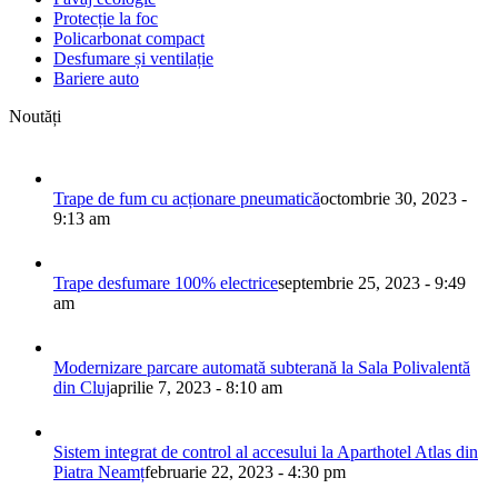
Protecție la foc
Policarbonat compact
Desfumare și ventilație
Bariere auto
Noutăți
Trape de fum cu acționare pneumatică
octombrie 30, 2023 -
9:13 am
Trape desfumare 100% electrice
septembrie 25, 2023 - 9:49
am
Modernizare parcare automată subterană la Sala Polivalentă
din Cluj
aprilie 7, 2023 - 8:10 am
Sistem integrat de control al accesului la Aparthotel Atlas din
Piatra Neamț
februarie 22, 2023 - 4:30 pm