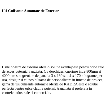
–
Usi Culisante Automate de Exterior
Usile noastre de exterior ofera o solutie avantajoasa pentru orice cale
de acces puternic tranzitata. Cu deschideri cuprinse intre 800mm si
4000mm si o greutate de
pana la 3 x 130 sau 4 x 170 kilograme per
usa, desigur si cu posibilitatea de personalizare in functie de proiect,
gama de usi culisante automate oferita de KADRA este o solutie
perfecta pentru orice cladire puternic tranzitata si preferata in
centrele industriale si comerciale.
–