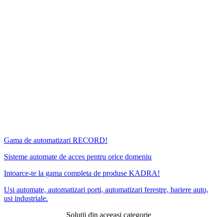
Gama de automatizari RECORD!
Sisteme automate de acces pentru orice domeniu
Intoarce-te la gama completa de produse KADRA!
Usi automate, automatizari porti, automatizari ferestre, bariere auto,
usi industriale.
Solutii din aceeasi categorie