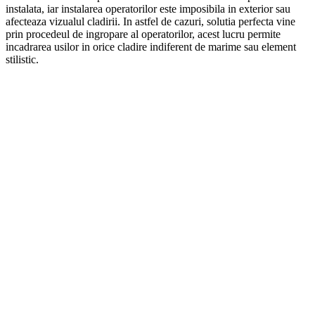
instalata, iar instalarea operatorilor este imposibila in exterior sau
afecteaza vizualul cladirii. In astfel de cazuri, solutia perfecta vine
prin procedeul de ingropare al operatorilor, acest lucru permite
incadrarea usilor in orice cladire indiferent de marime sau element
stilistic.
–
–
–