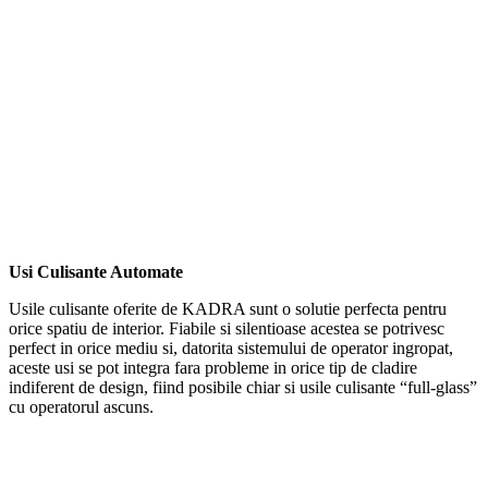
Usi Culisante Automate
Usile culisante oferite de KADRA sunt o solutie perfecta pentru
orice spatiu de interior. Fiabile si silentioase acestea se potrivesc
perfect in orice mediu si, datorita sistemului de operator ingropat,
aceste usi se pot integra fara probleme in orice tip de cladire
indiferent de design, fiind posibile chiar si usile culisante “full-glass”
cu operatorul ascuns.
–