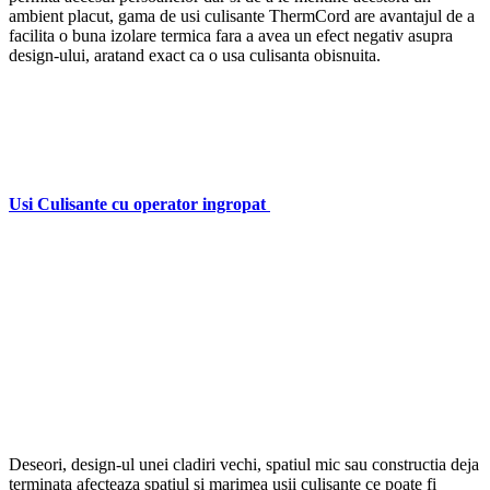
ambient placut, gama de usi culisante ThermCord are avantajul de a
facilita o buna izolare termica fara a avea un efect negativ asupra
design-ului, aratand exact ca o usa culisanta obisnuita.
–
–
–
Usi Culisante cu operator ingropat
Deseori, design-ul unei cladiri vechi, spatiul mic sau constructia deja
terminata afecteaza spatiul si marimea usii culisante ce poate fi