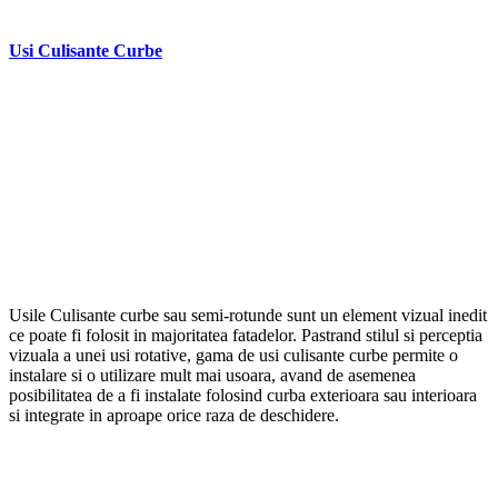
–
Usi Culisante Curbe
Usile Culisante curbe sau semi-rotunde sunt un element vizual inedit
ce poate fi folosit in majoritatea fatadelor. Pastrand stilul si perceptia
vizuala a unei usi rotative, gama de usi culisante curbe permite o
instalare si o utilizare mult mai usoara, avand de asemenea
posibilitatea de a fi instalate folosind curba exterioara sau interioara
si integrate in aproape orice raza de deschidere.
–
–