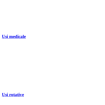
Usi medicale
Usi rotative