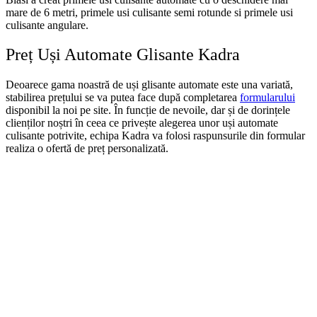
mare de 6 metri, primele usi culisante semi rotunde si primele usi
culisante angulare.
Preț Uși Automate Glisante Kadra
Deoarece gama noastră de uși glisante automate este una variată,
stabilirea prețului se va putea face după completarea
formularului
disponibil la noi pe site. În funcție de nevoile, dar și de dorințele
clienților noștri în ceea ce privește alegerea unor uși automate
culisante potrivite, echipa Kadra va folosi raspunsurile din formular
realiza o ofertă de preț personalizată.