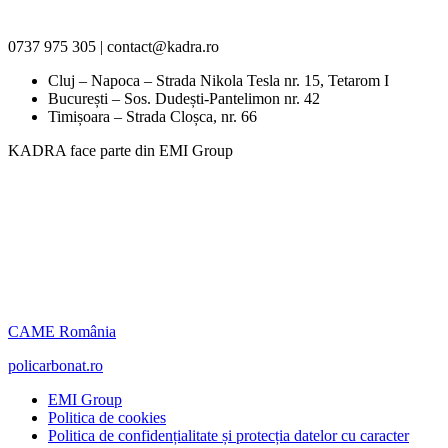
0737 975 305 | contact@kadra.ro
Cluj – Napoca – Strada Nikola Tesla nr. 15, Tetarom I
București – Sos. Dudești-Pantelimon nr. 42
Timișoara – Strada Cloșca, nr. 66
KADRA face parte din EMI Group
CAME România
policarbonat.ro
EMI Group
Politica de cookies
Politica de confidențialitate și protecția datelor cu caracter