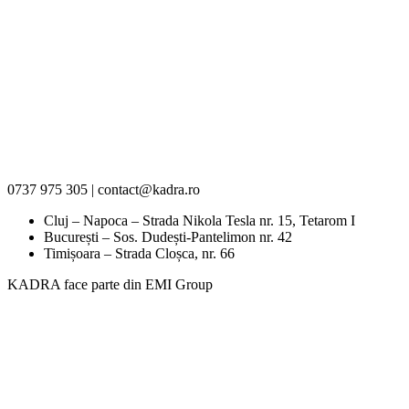
0737 975 305 | contact@kadra.ro
Cluj – Napoca – Strada Nikola Tesla nr. 15, Tetarom I
București – Sos. Dudești-Pantelimon nr. 42
Timișoara – Strada Cloșca, nr. 66
KADRA face parte din EMI Group