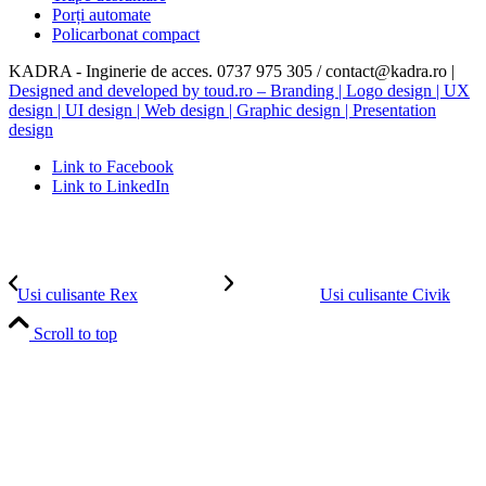
Porți automate
Policarbonat compact
KADRA - Inginerie de acces. 0737 975 305 / contact@kadra.ro |
Designed and developed by toud.ro – Branding | Logo design | UX
design | UI design | Web design | Graphic design | Presentation
design
Link to Facebook
Link to LinkedIn
Usi culisante Rex
Usi culisante Civik
Scroll to top