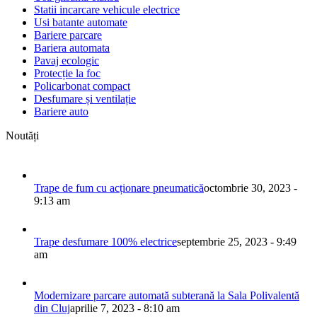
Statii incarcare vehicule electrice
Usi batante automate
Bariere parcare
Bariera automata
Pavaj ecologic
Protecție la foc
Policarbonat compact
Desfumare și ventilație
Bariere auto
Noutăți
Trape de fum cu acționare pneumatică
octombrie 30, 2023 -
9:13 am
Trape desfumare 100% electrice
septembrie 25, 2023 - 9:49
am
Modernizare parcare automată subterană la Sala Polivalentă
din Cluj
aprilie 7, 2023 - 8:10 am