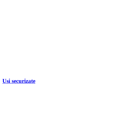
Usi securizate