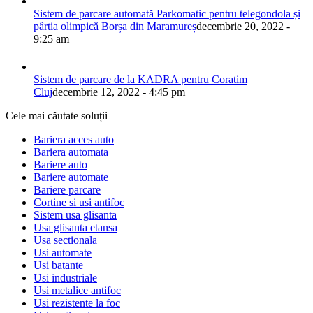
Sistem de parcare automată Parkomatic pentru telegondola și
pârtia olimpică Borșa din Maramureș
decembrie 20, 2022 -
9:25 am
Sistem de parcare de la KADRA pentru Coratim
Cluj
decembrie 12, 2022 - 4:45 pm
Cele mai căutate soluții
Bariera acces auto
Bariera automata
Bariere auto
Bariere automate
Bariere parcare
Cortine si usi antifoc
Sistem usa glisanta
Usa glisanta etansa
Usa sectionala
Usi automate
Usi batante
Usi industriale
Usi metalice antifoc
Usi rezistente la foc