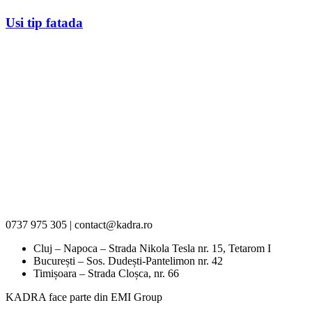
Usi tip fatada
0737 975 305 | contact@kadra.ro
Cluj – Napoca – Strada Nikola Tesla nr. 15, Tetarom I
București – Sos. Dudești-Pantelimon nr. 42
Timișoara – Strada Cloșca, nr. 66
KADRA face parte din EMI Group