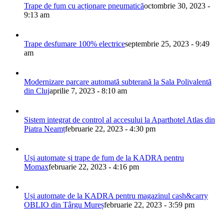
Trape de fum cu acționare pneumatică
octombrie 30, 2023 -
9:13 am
Trape desfumare 100% electrice
septembrie 25, 2023 - 9:49
am
Modernizare parcare automată subterană la Sala Polivalentă
din Cluj
aprilie 7, 2023 - 8:10 am
Sistem integrat de control al accesului la Aparthotel Atlas din
Piatra Neamț
februarie 22, 2023 - 4:30 pm
Uși automate și trape de fum de la KADRA pentru
Momax
februarie 22, 2023 - 4:16 pm
Uși automate de la KADRA pentru magazinul cash&carry
OBLIO din Târgu Mureș
februarie 22, 2023 - 3:59 pm