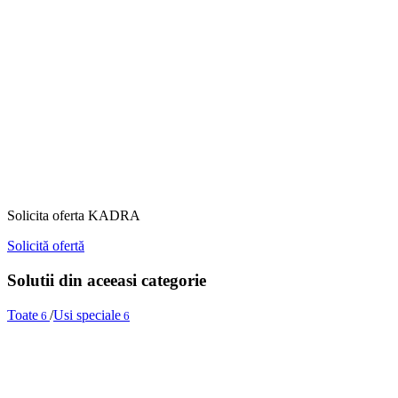
Solicita oferta KADRA
Solicită ofertă
Solutii din aceeasi categorie
Toate
/
Usi speciale
6
6