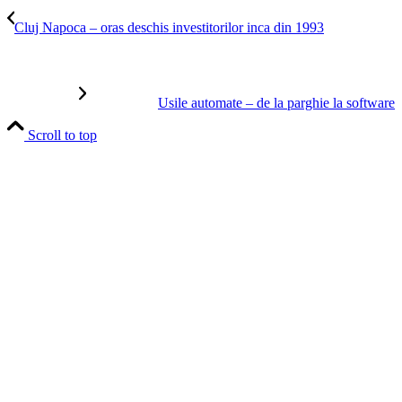
Cluj Napoca – oras deschis investitorilor inca din 1993
Usile automate – de la parghie la software
Scroll to top